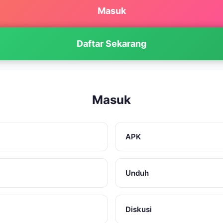
Masuk
Daftar Sekarang
Masuk
APK
Unduh
Diskusi