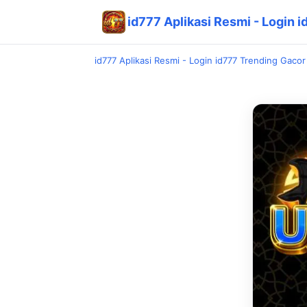
id777 Aplikasi Resmi - Login i
id777 Aplikasi Resmi - Login id777 Trending Gacor 