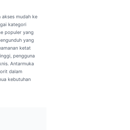
n akses mudah ke
gai kategori
ame populer yang
mengunduh yang
keamanan ketat
inggi, pengguna
knis. Antarmuka
orit dalam
emua kebutuhan