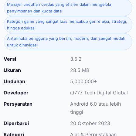
Manajer unduhan cerdas yang efisien dalam mengelola
penyimpanan dan kuota data
Kategori game yang sangat luas mencakup genre aksi, strategi,
hingga edukasi
Antarmuka pengguna yang bersih, modern, dan sangat mudah
untuk dinavigasi
Versi
3.5.2
Ukuran
28.5 MB
Unduhan
5,000,000+
Developer
id777 Tech Digital Global
Persyaratan
Android 6.0 atau lebih
tinggi
Diperbarui
20 Oktober 2023
Kategori
Alat & Perpustakaan