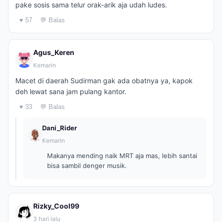
pake sosis sama telur orak-arik aja udah ludes.
♥ 57
💬 Balas
Agus_Keren
Kemarin
Macet di daerah Sudirman gak ada obatnya ya, kapok
deh lewat sana jam pulang kantor.
♥ 33
💬 Balas
Dani_Rider
Kemarin
Makanya mending naik MRT aja mas, lebih santai
bisa sambil denger musik.
Rizky_Cool99
3 hari lalu