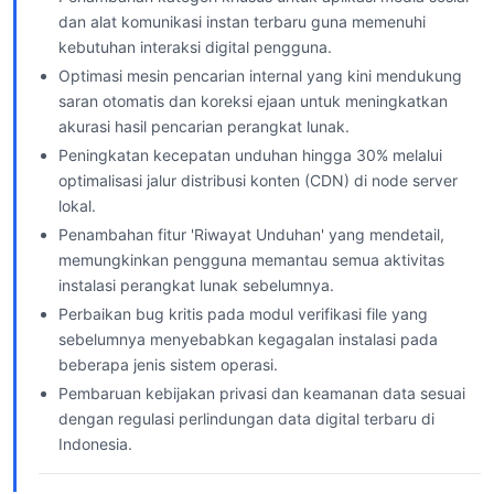
dan alat komunikasi instan terbaru guna memenuhi
kebutuhan interaksi digital pengguna.
Optimasi mesin pencarian internal yang kini mendukung
saran otomatis dan koreksi ejaan untuk meningkatkan
akurasi hasil pencarian perangkat lunak.
Peningkatan kecepatan unduhan hingga 30% melalui
optimalisasi jalur distribusi konten (CDN) di node server
lokal.
Penambahan fitur 'Riwayat Unduhan' yang mendetail,
memungkinkan pengguna memantau semua aktivitas
instalasi perangkat lunak sebelumnya.
Perbaikan bug kritis pada modul verifikasi file yang
sebelumnya menyebabkan kegagalan instalasi pada
beberapa jenis sistem operasi.
Pembaruan kebijakan privasi dan keamanan data sesuai
dengan regulasi perlindungan data digital terbaru di
Indonesia.