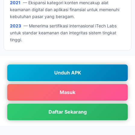
2021
— Ekspansi kategori konten mencakup alat
keamanan digital dan aplikasi finansial untuk memenuhi
kebutuhan pasar yang beragam.
2023
— Menerima sertifikasi internasional iTech Labs
untuk standar keamanan dan integritas sistem tingkat
tinggi.
Unduh APK
Masuk
Daftar Sekarang