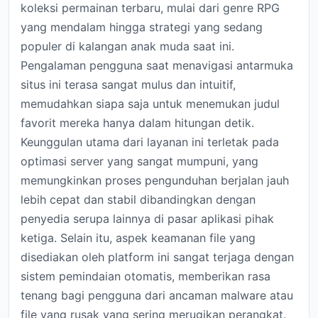
koleksi permainan terbaru, mulai dari genre RPG
yang mendalam hingga strategi yang sedang
populer di kalangan anak muda saat ini.
Pengalaman pengguna saat menavigasi antarmuka
situs ini terasa sangat mulus dan intuitif,
memudahkan siapa saja untuk menemukan judul
favorit mereka hanya dalam hitungan detik.
Keunggulan utama dari layanan ini terletak pada
optimasi server yang sangat mumpuni, yang
memungkinkan proses pengunduhan berjalan jauh
lebih cepat dan stabil dibandingkan dengan
penyedia serupa lainnya di pasar aplikasi pihak
ketiga. Selain itu, aspek keamanan file yang
disediakan oleh platform ini sangat terjaga dengan
sistem pemindaian otomatis, memberikan rasa
tenang bagi pengguna dari ancaman malware atau
file yang rusak yang sering merugikan perangkat.