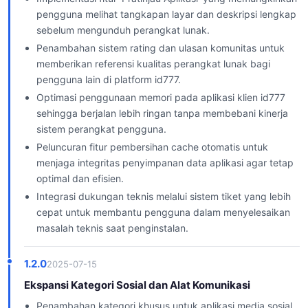
pengguna melihat tangkapan layar dan deskripsi lengkap
sebelum mengunduh perangkat lunak.
Penambahan sistem rating dan ulasan komunitas untuk
memberikan referensi kualitas perangkat lunak bagi
pengguna lain di platform id777.
Optimasi penggunaan memori pada aplikasi klien id777
sehingga berjalan lebih ringan tanpa membebani kinerja
sistem perangkat pengguna.
Peluncuran fitur pembersihan cache otomatis untuk
menjaga integritas penyimpanan data aplikasi agar tetap
optimal dan efisien.
Integrasi dukungan teknis melalui sistem tiket yang lebih
cepat untuk membantu pengguna dalam menyelesaikan
masalah teknis saat penginstalan.
1.2.0
2025-07-15
Ekspansi Kategori Sosial dan Alat Komunikasi
Penambahan kategori khusus untuk aplikasi media sosial