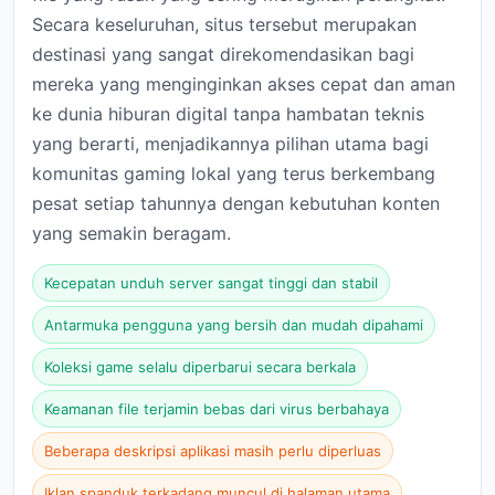
Secara keseluruhan, situs tersebut merupakan
destinasi yang sangat direkomendasikan bagi
mereka yang menginginkan akses cepat dan aman
ke dunia hiburan digital tanpa hambatan teknis
yang berarti, menjadikannya pilihan utama bagi
komunitas gaming lokal yang terus berkembang
pesat setiap tahunnya dengan kebutuhan konten
yang semakin beragam.
Kecepatan unduh server sangat tinggi dan stabil
Antarmuka pengguna yang bersih dan mudah dipahami
Koleksi game selalu diperbarui secara berkala
Keamanan file terjamin bebas dari virus berbahaya
Beberapa deskripsi aplikasi masih perlu diperluas
Iklan spanduk terkadang muncul di halaman utama