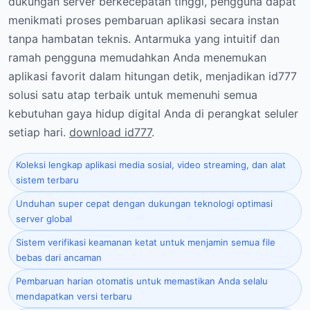
dukungan server berkecepatan tinggi, pengguna dapat
menikmati proses pembaruan aplikasi secara instan
tanpa hambatan teknis. Antarmuka yang intuitif dan
ramah pengguna memudahkan Anda menemukan
aplikasi favorit dalam hitungan detik, menjadikan id777
solusi satu atap terbaik untuk memenuhi semua
kebutuhan gaya hidup digital Anda di perangkat seluler
setiap hari.
download id777
.
Koleksi lengkap aplikasi media sosial, video streaming, dan alat
sistem terbaru
Unduhan super cepat dengan dukungan teknologi optimasi
server global
Sistem verifikasi keamanan ketat untuk menjamin semua file
bebas dari ancaman
Pembaruan harian otomatis untuk memastikan Anda selalu
mendapatkan versi terbaru