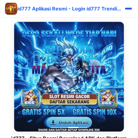
id777 Aplikasi Resmi - Login id777 Trending Gacor Hari Ini JP ⭐